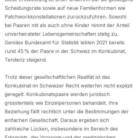
Scheidungsrate sowie auf neue Familienformen wie
Patchworkkonstellationen zurückzuführen. Sowohl
bei Paaren mit als auch ohne Kinder nimmt der Anteil
unverheirateter Lebensgemeinschaften stetig zu.
Gemäss Bundesamt für Statistik lebten 2021 bereits
rund 45 % der Paare in der Schweiz im Konkubinat,
Tendenz steigend.
Trotz dieser gesellschaftlichen Realität ist das
Konkubinat im Schweizer Recht weiterhin nicht explizit
geregelt. Konkubinatspaare werden juristisch
grösstenteils wie Einzelpersonen behandelt. Ihre
Beziehung fällt rechtlich unter die Bestimmungen der
einfachen Gesellschaft. Daraus ergeben sich
zahlreiche Lücken, insbesondere im Bereich des
Erbrechts, der Vorsorge und der medizinischen