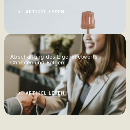
ARTIKEL LESEN
Abschaffung des Eigenmietwerts:
Chancen und Folgen.
ARTIKEL LESEN