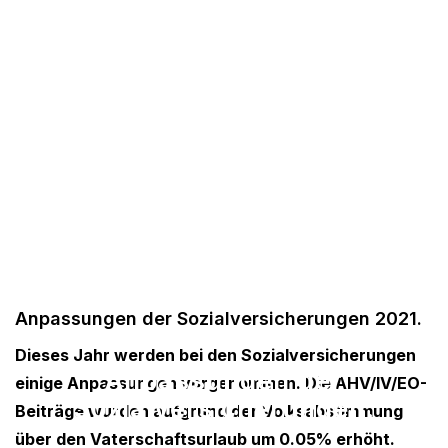
Anpassungen der Sozialversicherungen 2021.
Dieses Jahr werden bei den Sozialversicherungen
Anpassungen der
einige Anpassungen vorgenommen. Die AHV/IV/EO-
Sozialversicherungen.
Beiträge wurden aufgrund der Volksabstimmung
über den Vaterschaftsurlaub um 0.05% erhöht.