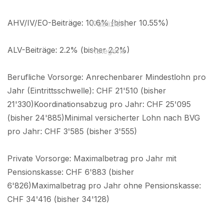
AHV/IV/EO-Beiträge: 10.6% (bisher 10.55%)
Publiziert
01 July 2025
ALV-Beiträge: 2.2% (bisher 2.2%)
Kategorie
2021
Berufliche Vorsorge: Anrechenbarer Mindestlohn pro
Jahr (Eintrittsschwelle): CHF 21'510 (bisher
21'330)Koordinationsabzug pro Jahr: CHF 25'095
(bisher 24'885)Minimal versicherter Lohn nach BVG
pro Jahr: CHF 3'585 (bisher 3'555)
Private Vorsorge: Maximalbetrag pro Jahr mit
Pensionskasse: CHF 6'883 (bisher
6'826)Maximalbetrag pro Jahr ohne Pensionskasse:
CHF 34'416 (bisher 34'128)