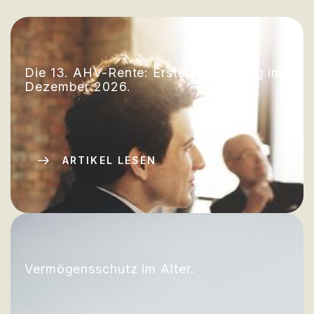
Die 13. AHV-Rente: Erste Auszahlung im
Dezember 2026.
ARTIKEL LESEN
Vermögensschutz im Alter.