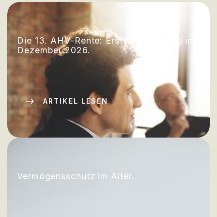
Die 13. AHV-Rente: Erste Auszahlung im
Dezember 2026.
ARTIKEL LESEN
Vermögensschutz im Alter.