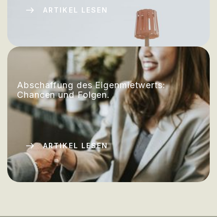
ARTIKEL LESEN
Abschaffung des Eigenmietwerts:
Chancen und Folgen.
ARTIKEL LESEN