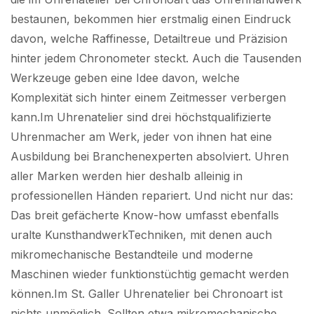
bestaunen, bekommen hier erstmalig einen Eindruck
davon, welche Raffinesse, Detailtreue und Präzision
hinter jedem Chronometer steckt. Auch die Tausenden
Werkzeuge geben eine Idee davon, welche
Komplexität sich hinter einem Zeitmesser verbergen
kann.Im Uhrenatelier sind drei höchstqualifizierte
Uhrenmacher am Werk, jeder von ihnen hat eine
Ausbildung bei Branchenexperten absolviert. Uhren
aller Marken werden hier deshalb alleinig in
professionellen Händen repariert. Und nicht nur das:
Das breit gefächerte Know-how umfasst ebenfalls
uralte KunsthandwerkTechniken, mit denen auch
mikromechanische Bestandteile und moderne
Maschinen wieder funktionstüchtig gemacht werden
können.Im St. Galler Uhrenatelier bei Chronoart ist
nichts unmöglich. Sollten etwa mikromechanische