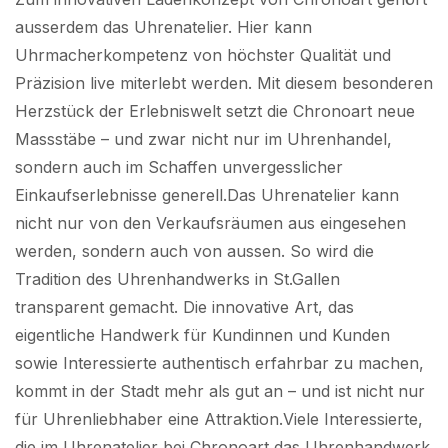
ausserdem das Uhrenatelier. Hier kann
Uhrmacherkompetenz von höchster Qualität und
Präzision live miterlebt werden. Mit diesem besonderen
Herzstück der Erlebniswelt setzt die Chronoart neue
Massstäbe – und zwar nicht nur im Uhrenhandel,
sondern auch im Schaffen unvergesslicher
Einkaufserlebnisse generell.Das Uhrenatelier kann
nicht nur von den Verkaufsräumen aus eingesehen
werden, sondern auch von aussen. So wird die
Tradition des Uhrenhandwerks in St.Gallen
transparent gemacht. Die innovative Art, das
eigentliche Handwerk für Kundinnen und Kunden
sowie Interessierte authentisch erfahrbar zu machen,
kommt in der Stadt mehr als gut an – und ist nicht nur
für Uhrenliebhaber eine Attraktion.Viele Interessierte,
die im Uhrenatelier bei Chronoart das Uhrenhandwerk