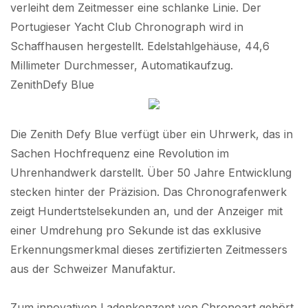
verleiht dem Zeitmesser eine schlanke Linie. Der
Portugieser Yacht Club Chronograph wird in
Schaffhausen hergestellt. Edelstahlgehäuse, 44,6
Millimeter Durchmesser, Automatikaufzug.
ZenithDefy Blue
Die Zenith Defy Blue verfügt über ein Uhrwerk, das in
Sachen Hochfrequenz eine Revolution im
Uhrenhandwerk darstellt. Über 50 Jahre Entwicklung
stecken hinter der Präzision. Das Chronografenwerk
zeigt Hundertstelsekunden an, und der Anzeiger mit
einer Umdrehung pro Sekunde ist das exklusive
Erkennungsmerkmal dieses zertifizierten Zeitmessers
aus der Schweizer Manufaktur.
Zum innovativen Ladenkonzept von Chronoart gehört