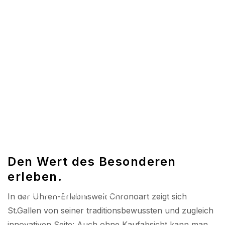
Den Wert des Besonderen
erleben.
Kunsthandwerk.
In der Uhren-Erlebniswelt Chronoart zeigt sich
St.Gallen von seiner traditionsbewussten und zugleich
innovativen Seite: Auch ohne Kaufabsicht kann man