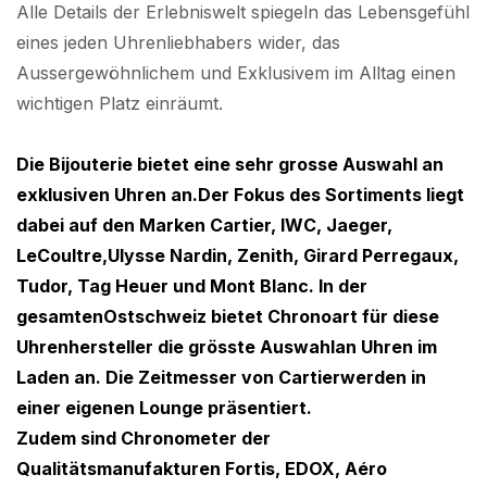
Alle Details der Erlebniswelt spiegeln das Lebensgefühl
eines jeden Uhrenliebhabers wider, das
Aussergewöhnlichem und Exklusivem im Alltag einen
wichtigen Platz einräumt.
Die Bijouterie bietet eine sehr grosse Auswahl an
exklusiven Uhren an.Der Fokus des Sortiments liegt
dabei auf den Marken Cartier, IWC, Jaeger,
LeCoultre,Ulysse Nardin, Zenith, Girard Perregaux,
Tudor, Tag Heuer und Mont Blanc. In der
gesamtenOstschweiz bietet Chronoart für diese
Uhrenhersteller die grösste Auswahlan Uhren im
Laden an. Die Zeitmesser von Cartierwerden in
einer eigenen Lounge präsentiert.
Zudem sind Chronometer der
Qualitätsmanufakturen Fortis, EDOX, Aéro