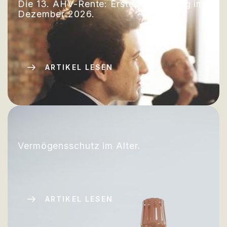
Die 13. AHV-Rente: Erste Auszahlung im
Dezember 2026.
ARTIKEL LESEN
Vermögensschutz im Alter.
ARTIKEL LESEN