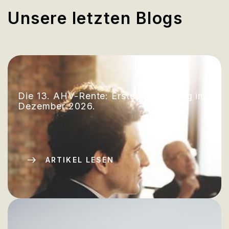
Unsere letzten Blogs
Die 13. AHV-Rente: Erste Auszahlung im
Dezember 2026.
ARTIKEL LESEN