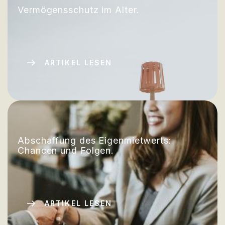
Vermögensschutz im Alter.
ARTIKEL LESEN
Abschaffung des Eigenmietwerts:
Chancen und Folgen.
ARTIKEL LESEN