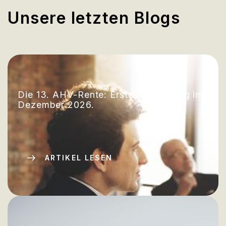
Unsere letzten Blogs
Die 13. AHV-Rente: Erste Auszahlung im
Dezember 2026.
ARTIKEL LESEN