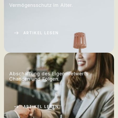
Vermögensschutz im Alter.
ARTIKEL LESEN
Abschaffung des Eigenmietwerts:
Chancen und Folgen.
ARTIKEL LESEN