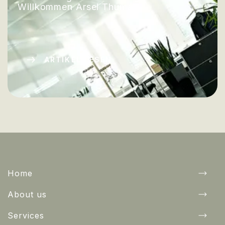
Willkommen Arsel Thuma.
ARTIKEL LESEN
Home
About us
Services