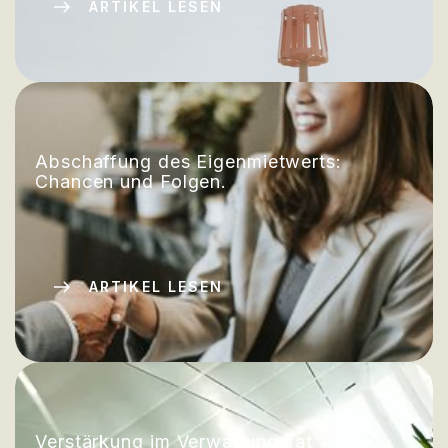
ARTIKEL LESEN
Abschaffung des Eigenmietwerts:
Chancen und Folgen.
ARTIKEL LESEN
Verstärkung im Verwaltungsrat –