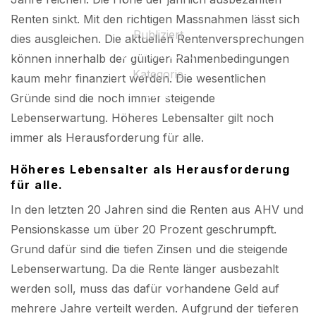
Renten sinkt. Mit den richtigen Massnahmen lässt sich
Publiziert
dies ausgleichen. Die aktuellen Rentenversprechungen
24 April 2025
können innerhalb der gültigen Rahmenbedingungen
Kategorie
kaum mehr finanziert werden. Die wesentlichen
2022
Gründe sind die noch immer steigende
Lebenserwartung. Höheres Lebensalter gilt noch
immer als Herausforderung für alle.
Höheres Lebensalter als Herausforderung
für alle.
In den letzten 20 Jahren sind die Renten aus AHV und
Pensionskasse um über 20 Prozent geschrumpft.
Grund dafür sind die tiefen Zinsen und die steigende
Lebenserwartung. Da die Rente länger ausbezahlt
werden soll, muss das dafür vorhandene Geld auf
mehrere Jahre verteilt werden. Aufgrund der tieferen