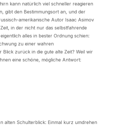
rn kann natürlich viel schneller reagieren
in, gibt den Bestimmungsort an, und der
r russisch-amerikanische Autor Isaac Asimov
eit, in der nicht nur das selbstfahrende
 eigentlich alles in bester Ordnung schien:
fschwung zu einer wahren
Blick zurück in die gute alte Zeit? Weil wir
Ihnen eine schöne, mögliche Antwort:
n alten Schulterblick: Einmal kurz umdrehen