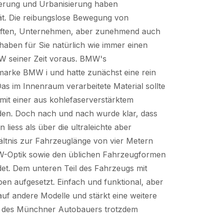
sierung und Urbanisierung haben
tät. Die reibungslose Bewegung von
haften, Unternehmen, aber zunehmend auch
 haben für Sie natürlich wie immer einen
MW seiner Zeit voraus. BMW's
bmarke BMW i und hatte zunächst eine rein
as im Innenraum verarbeitete Material sollte
 mit einer aus kohlefaserverstärktem
erden. Doch nach und nach wurde klar, dass
liess als über die ultraleichte aber
hältnis zur Fahrzeuglänge von vier Metern
MW-Optik sowie den üblichen Fahrzeugformen
det. Dem unteren Teil des Fahrzeugs mit
en aufgesetzt. Einfach und funktional, aber
auf andere Modelle und stärkt eine weitere
tt des Münchner Autobauers trotzdem