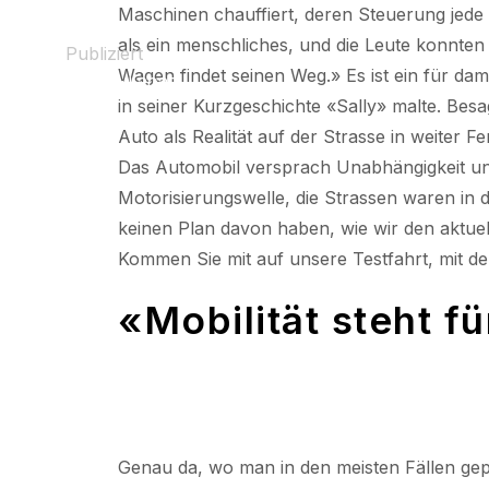
Maschinen chauffiert, deren Steuerung jede 
als ein menschliches, und die Leute konnten
Publiziert
Wagen findet seinen Weg.» Es ist ein für da
24 April 2025
in seiner Kurzgeschichte «Sally» malte. Besa
Auto als Realität auf der Strasse in weiter F
Das Automobil versprach Unabhängigkeit und 
Motorisierungswelle, die Strassen waren in de
keinen Plan davon haben, wie wir den aktue
Kommen Sie mit auf unsere Testfahrt, mit d
«Mobilität steht f
Genau da, wo man in den meisten Fällen gep