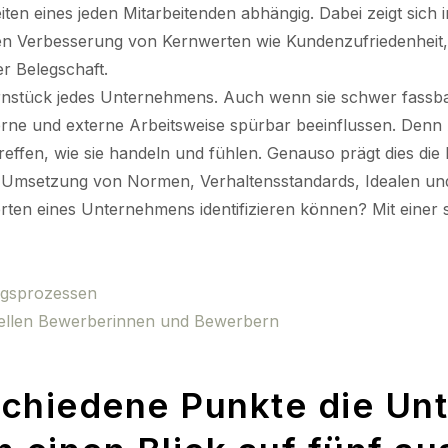
en eines jeden Mitarbeitenden abhängig. Dabei zeigt sich i
en Verbesserung von Kernwerten wie Kundenzufriedenheit, K
er Belegschaft.
rnstück jedes Unternehmens. Auch wenn sie schwer fassbar
ne und externe Arbeitsweise spürbar beeinflussen. Denn A
reffen, wie sie handeln und fühlen. Genauso prägt dies die
ge Umsetzung von Normen, Verhaltensstandards, Idealen u
erten eines Unternehmens identifizieren können? Mit eine
ngsprozessen
iellen Bewerberinnen und Bewerbern
chiedene Punkte die Un