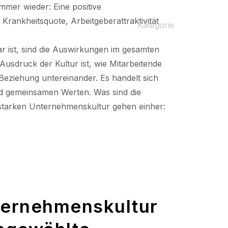
mmer wieder: Eine positive
rankheitsquote, Arbeitgeberattraktivität
Kategorie
2023
 ist, sind die Auswirkungen im gesamten
usdruck der Kultur ist, wie Mitarbeitende
 Beziehung untereinander. Es handelt sich
nd gemeinsamen Werten. Was sind die
r starken Unternehmenskultur gehen einher:
ternehmenskultur