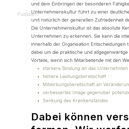
und dem Einbringen der besonderen Fähigkeit
Unternehmenskultur führt zu einer deutlich
Publiziert
und natürlich der generellen Zufriedenheit d
24 April 2025
Die Unternehmenskultur ist das absolute Ke
Unternehmen zu erkennen. Sie kann die inter
innerhalb der Organisation Entscheidungen t
dabei um die praktische und allgegenwärti
Vorteile, wenn sich Mitarbeitende mit den W
stärkere Bindung an das Unternehmen
höhere Leistungsbereitschaft
Mitwirkungsbereitschaft an Veränderu
verbessertes Image gegenüber potenz
Senkung des Krankenstandes
Dabei können vers