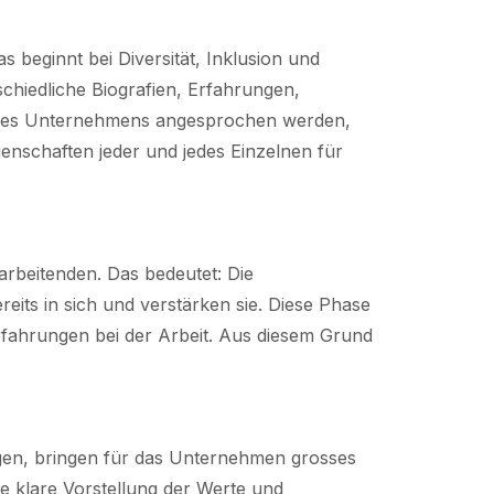
s beginnt bei Diversität, Inklusion und
schiedliche Biografien, Erfahrungen,
n des Unternehmens angesprochen werden,
genschaften jeder und jedes Einzelnen für
rbeitenden. Das bedeutet: Die
eits in sich und verstärken sie. Diese Phase
Erfahrungen bei der Arbeit. Aus diesem Grund
igen, bringen für das Unternehmen grosses
e klare Vorstellung der Werte und