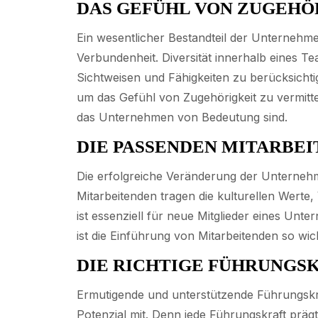
DAS GEFÜHL VON ZUGEHÖ
Ein wesentlicher Bestandteil der Unternehmen
Verbundenheit. Diversität innerhalb eines Te
Sichtweisen und Fähigkeiten zu berücksich
um das Gefühl von Zugehörigkeit zu vermitte
das Unternehmen von Bedeutung sind.
DIE PASSENDEN MITARBE
Die erfolgreiche Veränderung der Unternehm
Mitarbeitenden tragen die kulturellen Werte
ist essenziell für neue Mitglieder eines Un
ist die Einführung von Mitarbeitenden so wic
DIE RICHTIGE FÜHRUNGS
Ermutigende und unterstützende Führungskräf
Potenzial mit. Denn jede Führungskraft präg