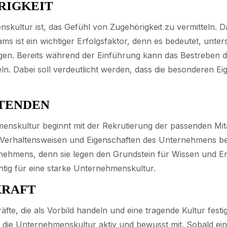
RIGKEIT
skultur ist, das Gefühl von Zugehörigkeit zu vermitteln. Da
ams ist ein wichtiger Erfolgsfaktor, denn es bedeutet, unter
tigen. Bereits während der Einführung kann das Bestrebe
ln. Dabei soll verdeutlicht werden, dass die besonderen Ei
ITENDEN
enskultur beginnt mit der Rekrutierung der passenden Mita
, Verhaltensweisen und Eigenschaften des Unternehmens ber
ternehmens, denn sie legen den Grundstein für Wissen und 
htig für eine starke Unternehmenskultur.
KRAFT
te, die als Vorbild handeln und eine tragende Kultur fest
t die Unternehmenskultur aktiv und bewusst mit. Sobald ein