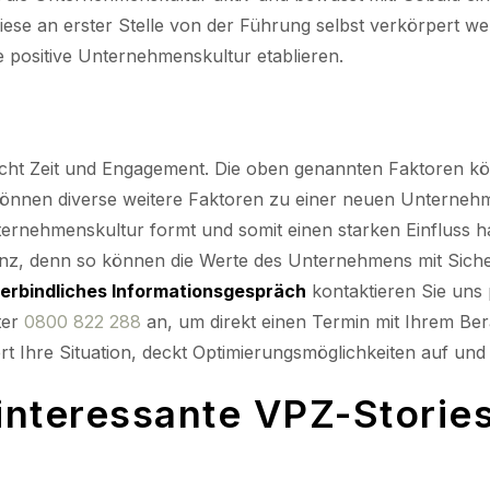
iese an erster Stelle von der Führung selbst verkörpert we
e positive Unternehmenskultur etablieren.
ht Zeit und Engagement. Die oben genannten Faktoren kön
önnen diverse weitere Faktoren zu einer neuen Unternehm
ernehmenskultur formt und somit einen starken Einfluss hat.
nz, denn so können die Werte des Unternehmens mit Sicherh
erbindliches Informationsgespräch
kontaktieren Sie uns 
ter
0800 822 288
an, um direkt einen Termin mit Ihrem Ber
rt Ihre Situation, deckt Optimierungsmöglichkeiten auf und b
interessante VPZ-Stories