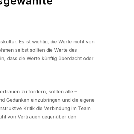
usgewählte
tur. Es ist wichtig, die Werte nicht von
hmen selbst sollten die Werte des
n, dass die Werte künftig überdacht oder
trauen zu fördern, sollten alle –
und Gedanken einzubringen und die eigene
truktive Kritik die Verbindung im Team
efühl von Vertrauen gegenüber den