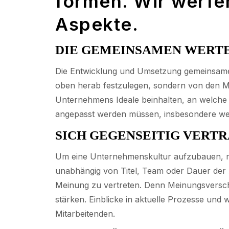
formen. Wir werfe
Aspekte.
DIE GEMEINSAMEN WERT
Die Entwicklung und Umsetzung gemeinsamer 
oben herab festzulegen, sondern von den Mi
Unternehmens Ideale beinhalten, an welche 
angepasst werden müssen, insbesondere w
SICH GEGENSEITIG VERT
Um eine Unternehmenskultur aufzubauen, müs
unabhängig von Titel, Team oder Dauer der 
Meinung zu vertreten. Denn Meinungsverschi
stärken. Einblicke in aktuelle Prozesse und
Mitarbeitenden.