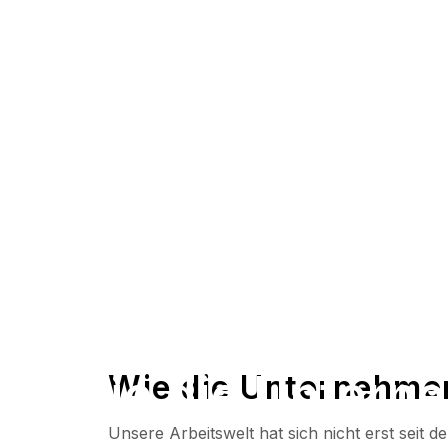
Wie die Unterne
Wie die Unternehmen
Unsere Arbeitswelt hat sich nicht erst seit 