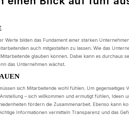
n einen Blick auf fünf a
E
Werte bilden das Fundament einer starken Unternehmenskul
tarbeitenden auch mitgestalten zu lassen. Wie das Unterne
Mitarbeitende glauben können. Dabei kann es durchaus sei
enn das Unternehmen wächst.
RAUEN
sen sich Mitarbeitende wohl fühlen. Um gegenseitiges Ver
Anstellung – sich willkommen und ermutigt fühlen, Ideen 
edenheiten fördern die Zusammenarbeit. Ebenso kann kons
 wichtige Informationen vermitteln Transparenz und das G